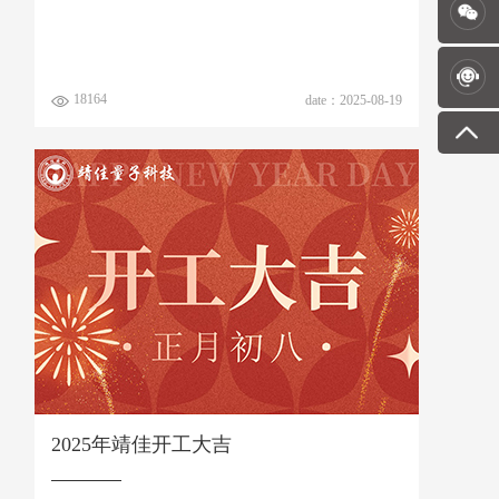
18164
date：2025-08-19
2025年靖佳开工大吉